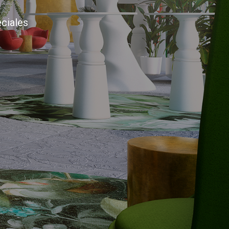
eciales