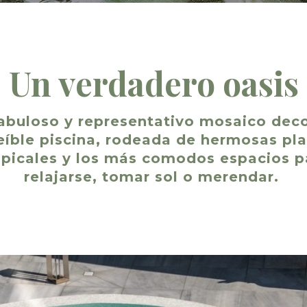
Un verdadero oasis
abuloso y representativo mosaico deco
eíble piscina, rodeada de hermosas pl
opicales y los más comodos espacios p
relajarse, tomar sol o merendar.