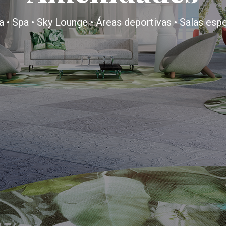
a • Spa • Sky Lounge • Áreas deportivas • Salas esp