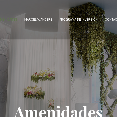
AMENIDADES
MARCEL WANDERS
PROGRAMA DE INVERSIÓN
CONTA
Amenidades