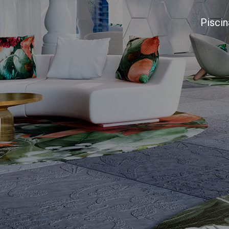
Piscin