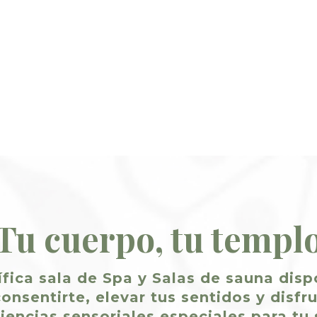
Tu cuerpo, tu templ
fica sala de Spa y Salas de sauna disp
onsentirte, elevar tus sentidos y disfr
iencias sensoriales especiales para tu 