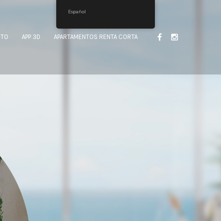
Español
CTO
APP 3D
APARTAMENTOS RENTA CORTA