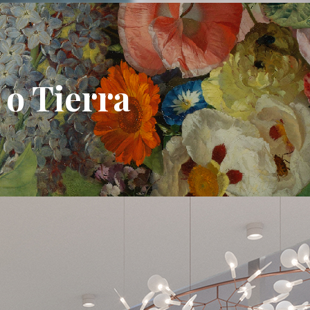
 o Tierra