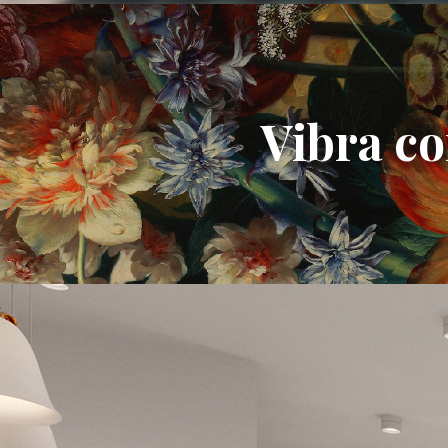
Vibra co