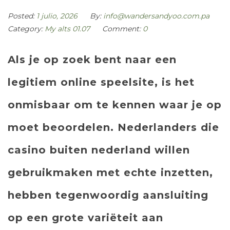
Posted:
1 julio, 2026
By:
info@wandersandyoo.com.pa
Category:
My alts 01.07
Comment:
0
Als je op zoek bent naar een
legitiem online speelsite, is het
onmisbaar om te kennen waar je op
moet beoordelen. Nederlanders die
casino buiten nederland willen
gebruikmaken met echte inzetten,
hebben tegenwoordig aansluiting
op een grote variëteit aan