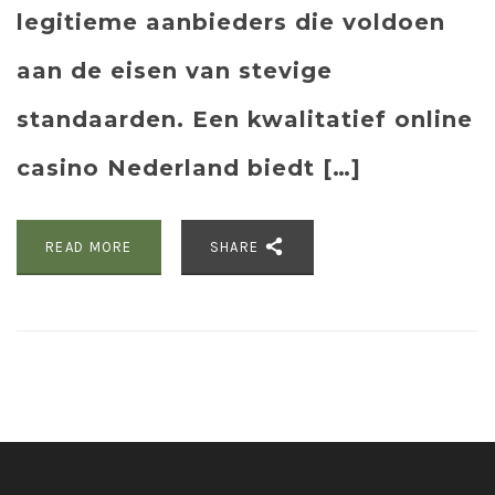
legitieme aanbieders die voldoen
aan de eisen van stevige
standaarden. Een kwalitatief online
casino Nederland biedt […]
READ MORE
SHARE